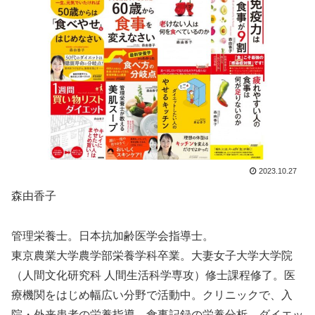
2023.10.27
森由香子
管理栄養士。日本抗加齢医学会指導士。
東京農業大学農学部栄養学科卒業。大妻女子大学大学院
（人間文化研究科 人間生活科学専攻）修士課程修了。医
療機関をはじめ幅広い分野で活動中。クリニックで、入
院・外来患者の栄養指導、食事記録の栄養分析、ダイエッ