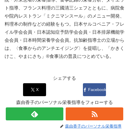
ト指導、フランス料理の三國清三シェフとともに、病院食
や院内レストラン「ミクニマンスール」のメニュー開発、
料理本の制作などの経験をもつ。日本サルコペニア・フレ
イル学会会員・日本認知症予防学会会員・日本排尿機能学
会会員・日本時間栄養学会会員。抗加齢指導士の立場から
は、〈食事からのアンチエイジング〉を提唱し、「かきく
けこ、やまにさち」®食事法の普及につとめている。
シェアする
X
Facebook
森由香子のパーソナル栄養指導をフォローする
森由香子のパーソナル栄養指導